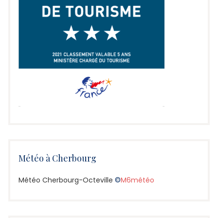
Météo à Cherbourg
Météo Cherbourg-Octeville
©
M6météo