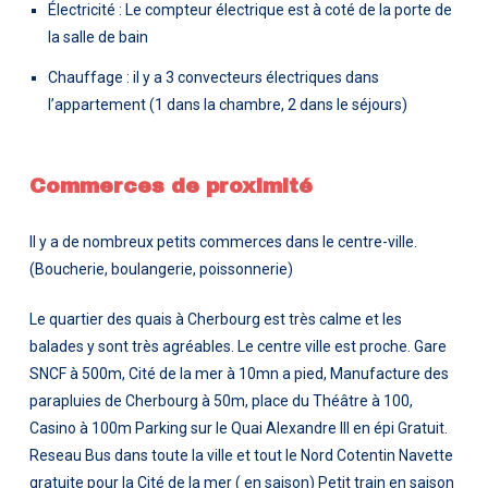
Électricité : Le compteur électrique est à coté de la porte de
la salle de bain
Chauffage : il y a 3 convecteurs électriques dans
l’appartement (1 dans la chambre, 2 dans le séjours)
Commerces de proximité
Il y a de nombreux petits commerces dans le centre-ville.
(Boucherie, boulangerie, poissonnerie)
Le quartier des quais à Cherbourg est très calme et les
balades y sont très agréables. Le centre ville est proche. Gare
SNCF à 500m, Cité de la mer à 10mn a pied, Manufacture des
parapluies de Cherbourg à 50m, place du Théâtre à 100,
Casino à 100m Parking sur le Quai Alexandre III en épi Gratuit.
Reseau Bus dans toute la ville et tout le Nord Cotentin Navette
gratuite pour la Cité de la mer ( en saison) Petit train en saison