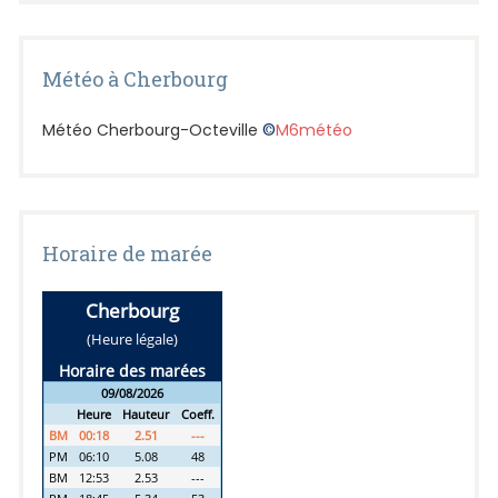
Météo à Cherbourg
Météo Cherbourg-Octeville
©
M6météo
Horaire de marée